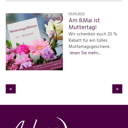
03.05.2022
Am 8.Mai ist
Muttertag!
Wir schenken euch 20 %
Rabatt für ein tolles
Muttertagsgeschenk.
lesen Sie mehr...
<
>