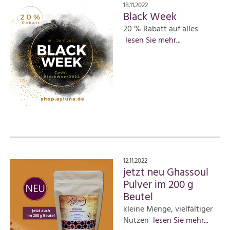
18.11.2022
Black Week
20 % Rabatt auf alles
lesen Sie mehr...
12.11.2022
jetzt neu Ghassoul
Pulver im 200 g
Beutel
kleine Menge, vielfältiger
Nutzen
lesen Sie mehr...