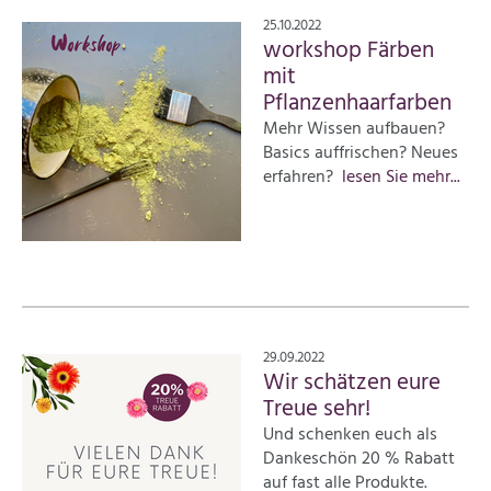
25.10.2022
workshop Färben
mit
Pflanzenhaarfarben
Mehr Wissen aufbauen?
Basics auffrischen? Neues
erfahren?
lesen Sie mehr...
29.09.2022
Wir schätzen eure
Treue sehr!
Und schenken euch als
Dankeschön 20 % Rabatt
auf fast alle Produkte.