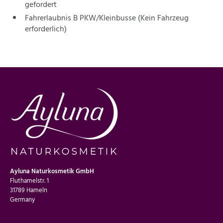
gefordert
Fahrerlaubnis B PKW/Kleinbusse (Kein Fahrzeug
erforderlich)
Ayluna Naturkosmetik GmbH
Fluthamelstr. 1
31789 Hameln
Germany