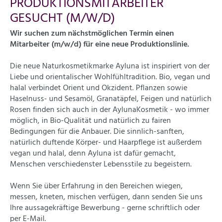
PRODUKTIONSMITARBEITER
GESUCHT (M/W/D)
Wir suchen zum nächstmöglichen Termin einen
Mitarbeiter (m/w/d) für eine neue Produktionslinie.
Die neue Naturkosmetikmarke Ayluna ist inspiriert von der
Liebe und orientalischer Wohlfühltradition. Bio, vegan und
halal verbindet Orient und Okzident. Pflanzen sowie
Haselnuss- und Sesamöl, Granatäpfel, Feigen und natürlich
Rosen finden sich auch in der AylunaKosmetik - wo immer
möglich, in Bio-Qualität und natürlich zu fairen
Bedingungen für die Anbauer. Die sinnlich-sanften,
natürlich duftende Körper- und Haarpflege ist außerdem
vegan und halal, denn Ayluna ist dafür gemacht,
Menschen verschiedenster Lebensstile zu begeistern.
Wenn Sie über Erfahrung in den Bereichen wiegen,
messen, kneten, mischen verfügen, dann senden Sie uns
Ihre aussagekräftige Bewerbung - gerne schriftlich oder
per E-Mail.